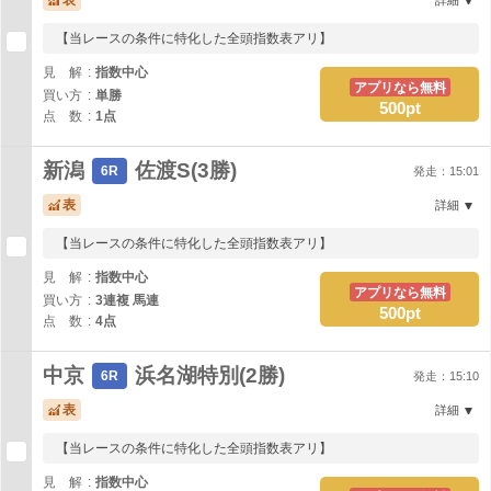
表
詳細
【当レースの条件に特化した全頭指数表アリ】
見解
指数中心
アプリなら無料
買い方
単勝
500pt
点数
1点
新潟
佐渡S(3勝)
6R
発走：15:01
表
詳細
【当レースの条件に特化した全頭指数表アリ】
見解
指数中心
アプリなら無料
買い方
3連複 馬連
500pt
点数
4点
中京
浜名湖特別(2勝)
6R
発走：15:10
表
詳細
【当レースの条件に特化した全頭指数表アリ】
見解
指数中心