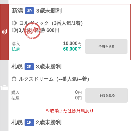
新潟
3歳未勝利
3R
◎
ヨルヴィック（3番人気/1着）
◎(3人気)
単勝 600円
10,000
購入
円
予想を見る
60,000
払戻
円
札幌
3歳未勝利
2R
◎
ルクスドリーム（--番人気/--着）
0
購入
円
予想を見る
0
払戻
円
※取消または除外馬あり
札幌
2歳未勝利
1R