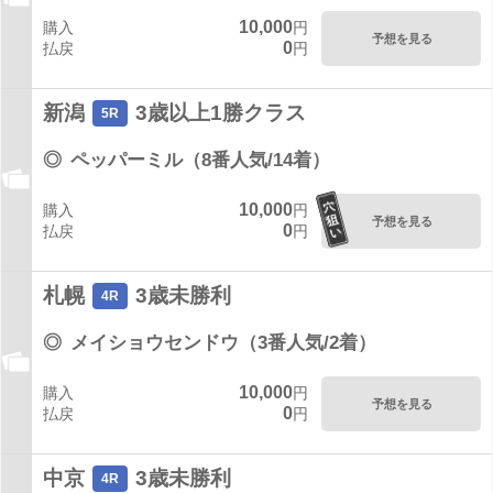
10,000
購入
円
予想を見る
0
払戻
円
新潟
3歳以上1勝クラス
5R
◎
ペッパーミル（8番人気/14着）
10,000
購入
円
予想を見る
0
払戻
円
札幌
3歳未勝利
4R
◎
メイショウセンドウ（3番人気/2着）
10,000
購入
円
予想を見る
0
払戻
円
中京
3歳未勝利
4R