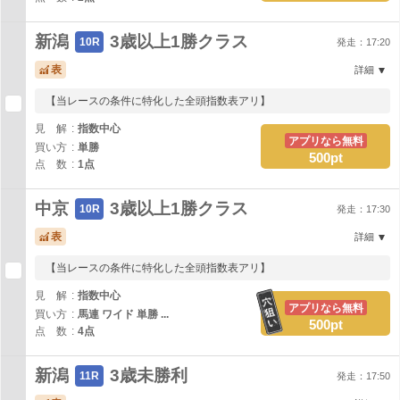
新潟
3歳以上1勝クラス
10R
発走：17:20
表
詳細
【当レースの条件に特化した全頭指数表アリ】
見解
指数中心
アプリなら無料
買い方
単勝
500pt
点数
1点
中京
3歳以上1勝クラス
10R
発走：17:30
表
詳細
【当レースの条件に特化した全頭指数表アリ】
見解
指数中心
アプリなら無料
買い方
馬連 ワイド 単勝 ...
500pt
点数
4点
新潟
3歳未勝利
11R
発走：17:50