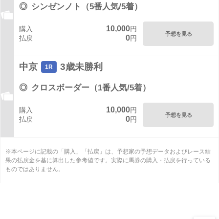
◎
シンゼンノト（5番人気/5着）
10,000
購入
円
予想を見る
0
払戻
円
中京
3歳未勝利
1R
◎
クロスボーダー（1番人気/5着）
10,000
購入
円
予想を見る
0
払戻
円
※本ページに記載の「購入」「払戻」は、予想家の予想データおよびレース結
果の払戻金を基に算出した参考値です。実際に馬券の購入・払戻を行っている
ものではありません。