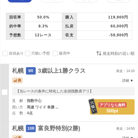
回収率
50.0%
購入
119,900円
的中率
8.3%
払戻
60,000円
予想数
12レース
収支
-59,900円
発走時刻の近い順
自信あり
穴狙い予想
販売中
札幌
3歳以上1勝クラス
9R
発走：14:20
表
詳細
【当レースの条件に特化した全頭指数表アリ】
見解
指数中心
アプリなら無料
買い方
馬連 ワイド 単勝 ...
500pt
点数
4点
札幌
富良野特別(2勝)
10R
発走：14:50