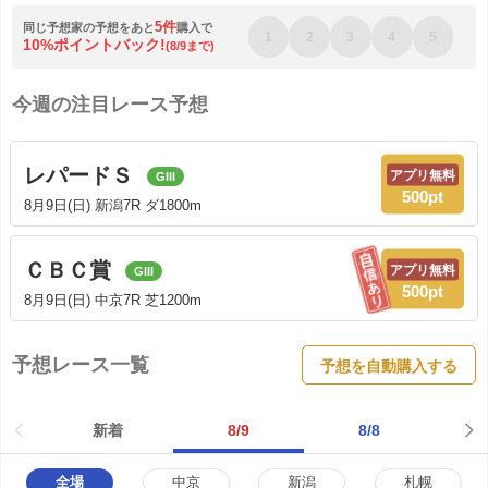
5
件
同じ予想家の予想をあと
購入で
1
2
3
4
5
10%ポイントバック!
(
8/9
まで)
今週の注目レース予想
レパードＳ
アプリ無料
GIII
500pt
8月9日(日) 新潟7R ダ1800m
ＣＢＣ賞
アプリ無料
GIII
500pt
8月9日(日) 中京7R 芝1200m
予想レース一覧
予想を自動購入する
新着
8/9
8/8
全場
中京
新潟
札幌