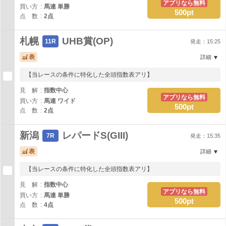
アプリなら無料
買い方
馬連 単勝
500pt
点数
2点
札幌
UHB賞(OP)
11R
発走：15:25
表
詳細
【当レースの条件に特化した全頭指数表アリ】
見解
指数中心
アプリなら無料
買い方
馬連 ワイド
500pt
点数
2点
新潟
レパードS(GIII)
7R
発走：15:35
表
詳細
【当レースの条件に特化した全頭指数表アリ】
見解
指数中心
アプリなら無料
買い方
馬連 単勝
500pt
点数
4点