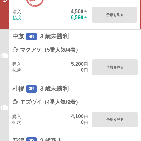
4,500
購入
円
予想を見る
6,590
払戻
円
中京
３歳未勝利
4R
◎
マクアケ（5番人気/4着）
5,200
購入
円
予想を見る
0
払戻
円
札幌
３歳未勝利
3R
◎
モズヴイ（4番人気/9着）
4,100
購入
円
予想を見る
0
払戻
円
新潟
２歳新馬