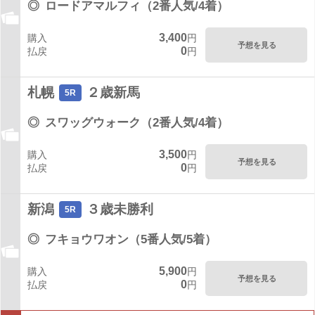
◎
ロードアマルフィ（2番人気/4着）
3,400
購入
円
予想を見る
0
払戻
円
札幌
２歳新馬
5R
◎
スワッグウォーク（2番人気/4着）
3,500
購入
円
予想を見る
0
払戻
円
新潟
３歳未勝利
5R
◎
フキョウワオン（5番人気/5着）
5,900
購入
円
予想を見る
0
払戻
円