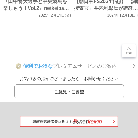
『田中将大選手と中央競馬を
【朝日杯FS2024予想】「調
楽しもう！Vol.2』netkeiba会
捜査官」井内利彰氏が調教ベ
員限定イベントの様子を公
スト3を発表！
2025年2月14日(金)
2024年12月13日(
開！
便利でお得な
プレミアムサービスのご案内
P
お気づきの点がございましたら、お聞かせください
ご意見・ご要望