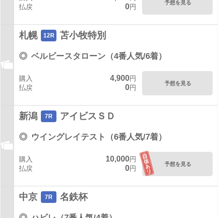
予想を見る
0
払戻
円
札幌
苫小牧特別
12R
◎
ベルビースタローン（4番人気/6着）
4,900
購入
円
予想を見る
0
払戻
円
新潟
アイビスＳＤ
7R
◎
ウイングレイテスト（6番人気/7着）
10,000
購入
円
予想を見る
0
払戻
円
中京
名鉄杯
7R
◎
ハビレ（7番人気/4着）